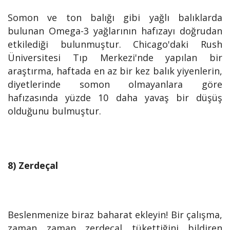
Somon ve ton balığı gibi yağlı balıklarda
bulunan Omega-3 yağlarının hafızayı doğrudan
etkilediği bulunmuştur. Chicago'daki Rush
Üniversitesi Tıp Merkezi'nde yapılan bir
araştırma, haftada en az bir kez balık yiyenlerin,
diyetlerinde somon olmayanlara göre
hafızasında yüzde 10 daha yavaş bir düşüş
olduğunu bulmuştur.
8) Zerdeçal
Beslenmenize biraz baharat ekleyin! Bir çalışma,
zaman zaman zerdeçal tükettiğini bildiren