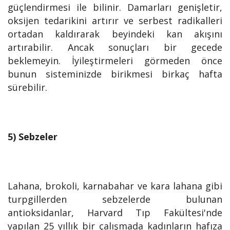
güçlendirmesi ile bilinir. Damarları genişletir,
oksijen tedarikini artırır ve serbest radikalleri
ortadan kaldırarak beyindeki kan akışını
artırabilir. Ancak sonuçları bir gecede
beklemeyin. İyileştirmeleri görmeden önce
bunun sisteminizde birikmesi birkaç hafta
sürebilir.
5) Sebzeler
Lahana, brokoli, karnabahar ve kara lahana gibi
turpgillerden sebzelerde bulunan
antioksidanlar, Harvard Tıp Fakültesi'nde
yapılan 25 yıllık bir çalışmada kadınların hafıza