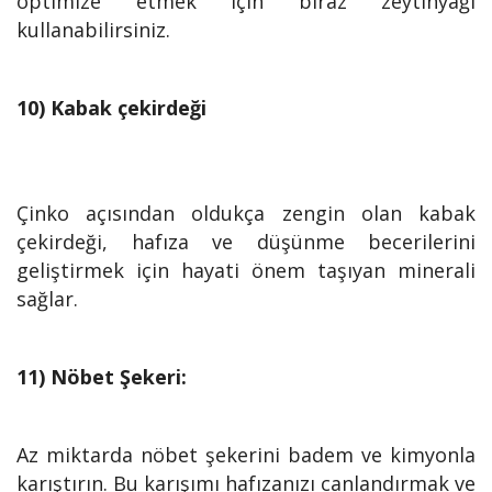
optimize etmek için biraz zeytinyağı
kullanabilirsiniz.
10) Kabak çekirdeği
Çinko açısından oldukça zengin olan kabak
çekirdeği, hafıza ve düşünme becerilerini
geliştirmek için hayati önem taşıyan minerali
sağlar.
11) Nöbet Şekeri:
Az miktarda nöbet şekerini badem ve kimyonla
karıştırın. Bu karışımı hafızanızı canlandırmak ve