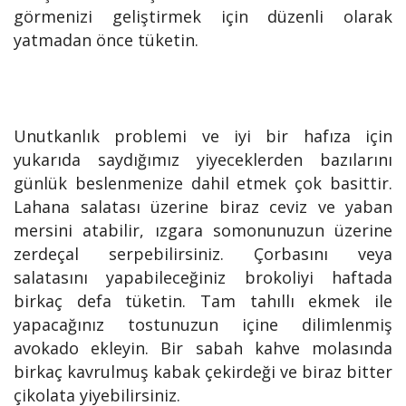
görmenizi geliştirmek için düzenli olarak
yatmadan önce tüketin.
Unutkanlık problemi ve iyi bir hafıza için
yukarıda saydığımız yiyeceklerden bazılarını
günlük beslenmenize dahil etmek çok basittir.
Lahana salatası üzerine biraz ceviz ve yaban
mersini atabilir, ızgara somonunuzun üzerine
zerdeçal serpebilirsiniz. Çorbasını veya
salatasını yapabileceğiniz brokoliyi haftada
birkaç defa tüketin. Tam tahıllı ekmek ile
yapacağınız tostunuzun içine dilimlenmiş
avokado ekleyin. Bir sabah kahve molasında
birkaç kavrulmuş kabak çekirdeği ve biraz bitter
çikolata yiyebilirsiniz.