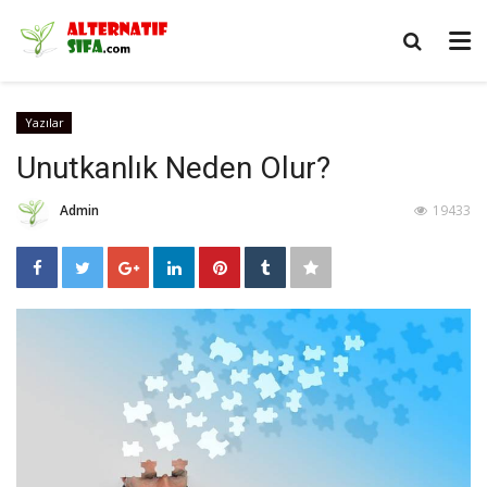
Yazılar
Unutkanlık Neden Olur?
Admin
19433