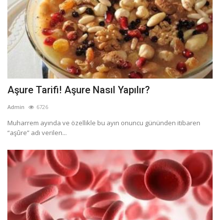
Aşure Tarifi! Aşure Nasıl Yapılır?
Admin
6726
Muharrem ayında ve özellikle bu ayın onuncu gününden itibaren
“aşûre” adı verilen...