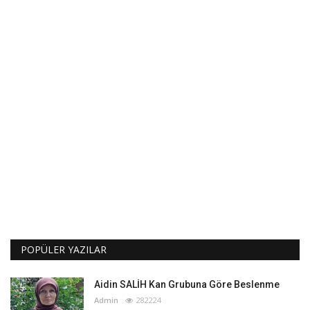
POPÜLER YAZILAR
Aidin SALİH Kan Grubuna Göre Beslenme
Admin
282224