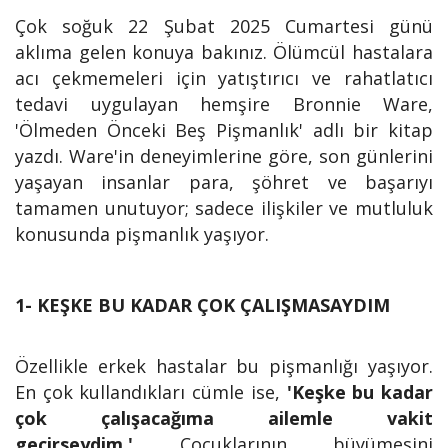
Çok soğuk 22 Şubat 2025 Cumartesi günü
aklıma gelen konuya bakınız. Ölümcül hastalara
acı çekmemeleri için yatıştırıcı ve rahatlatıcı
tedavi uygulayan hemşire Bronnie Ware,
'Ölmeden Önceki Beş Pişmanlık' adlı bir kitap
yazdı. Ware'in deneyimlerine göre, son günlerini
yaşayan insanlar para, şöhret ve başarıyı
tamamen unutuyor; sadece ilişkiler ve mutluluk
konusunda pişmanlık yaşıyor.
1- KEŞKE BU KADAR ÇOK ÇALIŞMASAYDIM
Özellikle erkek hastalar bu pişmanlığı yaşıyor.
En çok kullandıkları cümle ise,
'Keşke bu kadar
çok çalışacağıma ailemle vakit
geçirseydim.'
Çocuklarının büyümesini