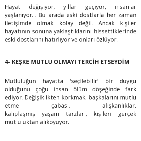
Hayat değişiyor, yıllar geçiyor, insanlar
yaşlanıyor... Bu arada eski dostlarla her zaman
iletişimde olmak kolay değil. Ancak kişiler
hayatının sonuna yaklaştıklarını hissettiklerinde
eski dostlarını hatırlıyor ve onları özlüyor.
4- KEŞKE MUTLU OLMAYI TERCİH ETSEYDİM
Mutluluğun hayatta 'seçilebilir' bir duygu
olduğunu çoğu insan ölüm döşeğinde fark
ediyor. Değişiklikten korkmak, başkalarını mutlu
etme çabası, alışkanlıklar,
kalıplaşmış
y
aşam tarzları, kişileri gerçek
mutluluktan alıkoyuyor.