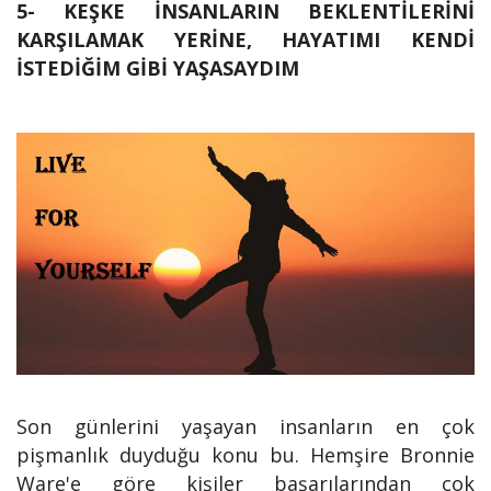
5- KEŞKE İNSANLARIN BEKLENTİLERİNİ
KARŞILAMAK YERİNE, HAYATIMI KENDİ
İSTEDİĞİM GİBİ YAŞASAYDIM
Son günlerini yaşayan insanların en çok
pişmanlık duyduğu konu bu. Hemşire Bronnie
Ware'e göre kişiler başarılarından çok