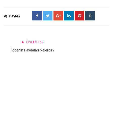
Paylaş
ÖNCEKI YAZI
İğdenin Faydaları Nelerdir?