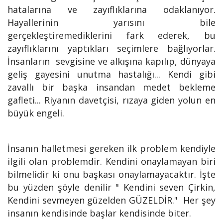
hatalarına ve zayıflıklarına odaklanıyor.
Hayallerinin yarısını bile
gerçekleştiremediklerini fark ederek, bu
zayıflıklarını yaptıkları seçimlere bağlıyorlar.
İnsanların sevgisine ve alkışına kapılıp, dünyaya
geliş gayesini unutma hastalığı... Kendi gibi
zavallı bir başka insandan medet bekleme
gafleti... Riyanın davetçisi, rızaya giden yolun en
büyük engeli.
İnsanın halletmesi gereken ilk problem kendiyle
ilgili olan problemdir. Kendini onaylamayan biri
bilmelidir ki onu başkası onaylamayacaktır. İşte
bu yüzden şöyle denilir " Kendini seven Çirkin,
Kendini sevmeyen güzelden GÜZELDİR." Her şey
insanın kendisinde başlar kendisinde biter.