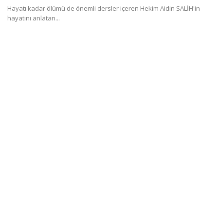
Hayatı kadar ölümü de önemli dersler içeren Hekim Aidin SALİH'in
hayatını anlatan...