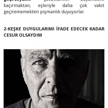
kaçırmaktan, eşleriyle daha çok vakit
geçirememekten pişmanlık duyuyorlar.
2-KEŞKE DUYGULARIMI İFADE EDECEK KADAR
CESUR OLSAYDIM