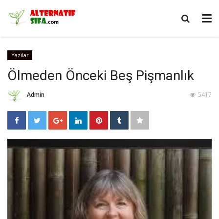
Yazılar
Ölmeden Önceki Beş Pişmanlık
Admin
5417