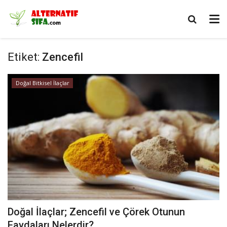
Etiket:
Zencefil
Doğal Bitkisel İlaçlar
Doğal İlaçlar; Zencefil ve Çörek Otunun
Faydaları Nelerdir?