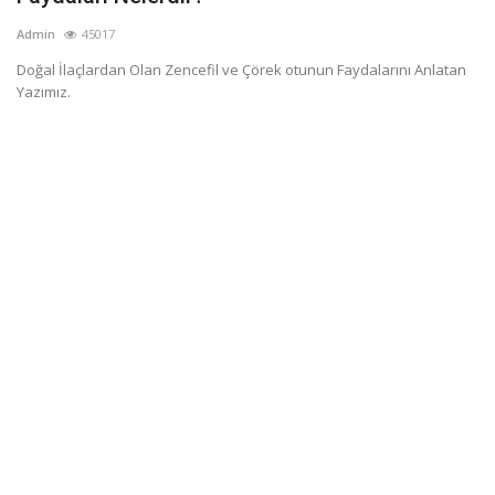
Admin
45017
Doğal İlaçlardan Olan Zencefil ve Çörek otunun Faydalarını Anlatan
Yazımız.