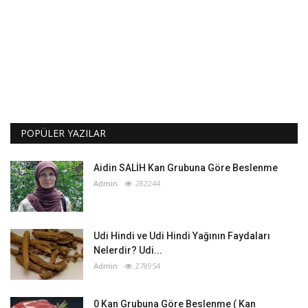
POPÜLER YAZILAR
Aidin SALİH Kan Grubuna Göre Beslenme
Admin
282244
Udi Hindi ve Udi Hindi Yağının Faydaları
Nelerdir? Udi...
Admin
278954
0 Kan Grubuna Göre Beslenme ( Kan