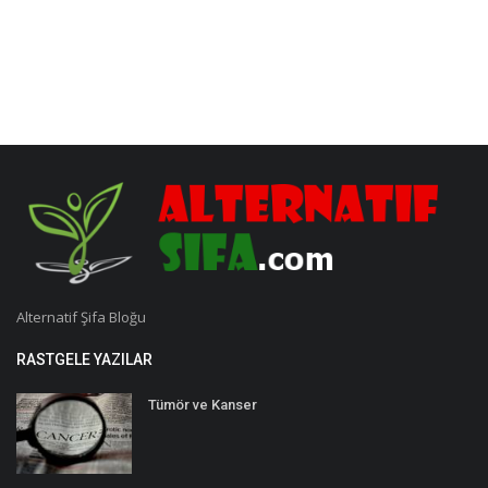
Alternatif Şifa Bloğu
RASTGELE YAZILAR
Tümör ve Kanser