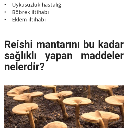
• Uykusuzluk hastalığı
• Böbrek iltihabı
• Eklem iltihabı
Reishi mantarını bu kadar
sağlıklı yapan maddeler
nelerdir?