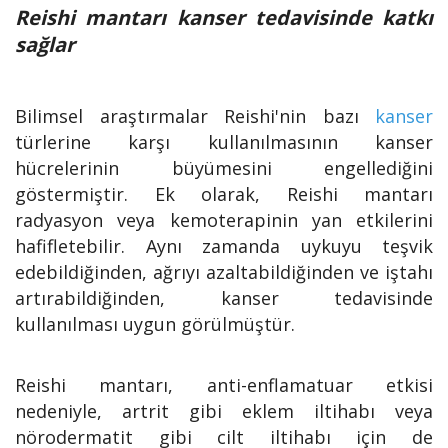
Reishi mantarı kanser tedavisinde katkı
sağlar
Bilimsel araştırmalar Reishi'nin bazı
kanser
türlerine karşı kullanılmasının kanser
hücrelerinin büyümesini engellediğini
göstermiştir. Ek olarak, Reishi mantarı
radyasyon veya kemoterapinin yan etkilerini
hafifletebilir. Aynı zamanda uykuyu teşvik
edebildiğinden, ağrıyı azaltabildiğinden ve iştahı
artırabildiğinden, kanser tedavisinde
kullanılması uygun görülmüştür.
Reishi mantarı, anti-enflamatuar etkisi
nedeniyle, artrit gibi eklem iltihabı veya
nörodermatit gibi cilt iltihabı için de