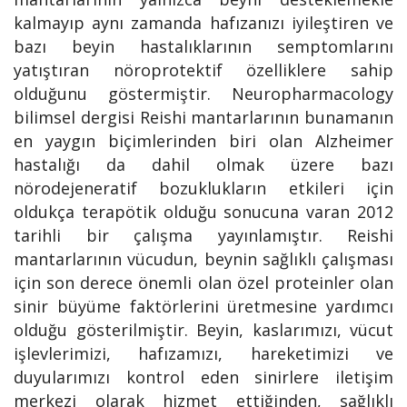
kalmayıp aynı zamanda hafızanızı iyileştiren ve
bazı beyin hastalıklarının semptomlarını
yatıştıran nöroprotektif özelliklere sahip
olduğunu göstermiştir. Neuropharmacology
bilimsel dergisi Reishi mantarlarının bunamanın
en yaygın biçimlerinden biri olan Alzheimer
hastalığı da dahil olmak üzere bazı
nörodejeneratif bozuklukların etkileri için
oldukça terapötik olduğu sonucuna varan 2012
tarihli bir çalışma yayınlamıştır. Reishi
mantarlarının vücudun, beynin sağlıklı çalışması
için son derece önemli olan özel proteinler olan
sinir büyüme faktörlerini üretmesine yardımcı
olduğu gösterilmiştir. Beyin, kaslarımızı, vücut
işlevlerimizi, hafızamızı, hareketimizi ve
duyularımızı kontrol eden sinirlere iletişim
merkezi olarak hizmet ettiğinden, sağlıklı