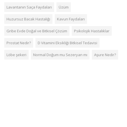
Lavantanın Saça Faydaları
Üzüm
Huzursuz Bacak Hastalığı
Kavun Faydaları
Gribe Evde Doğal ve Bitkisel Çözüm
Psikolojik Hastalıklar
Prostat Nedir?
D Vitamini Eksikliği Bitkisel Tedavisi
Löbe şekeri
Normal Doğum mu Sezeryan mı
Aşure Nedir?