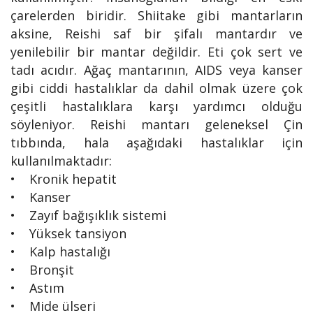
çarelerden biridir. Shiitake gibi mantarların
aksine, Reishi saf bir şifalı mantardır ve
yenilebilir bir mantar değildir. Eti çok sert ve
tadı acıdır. Ağaç mantarının, AIDS veya kanser
gibi ciddi hastalıklar da dahil olmak üzere çok
çeşitli hastalıklara karşı yardımcı olduğu
söyleniyor. Reishi mantarı geleneksel Çin
tıbbında, hala aşağıdaki hastalıklar için
kullanılmaktadır:
• Kronik hepatit
• Kanser
• Zayıf bağışıklık sistemi
• Yüksek tansiyon
• Kalp hastalığı
• Bronşit
• Astım
• Mide ülseri