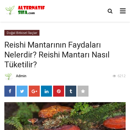
Doğal Bitkisel İlaçlar
Reishi Mantarının Faydaları
Nelerdir? Reishi Mantarı Nasıl
Tüketilir?
Admin
6212