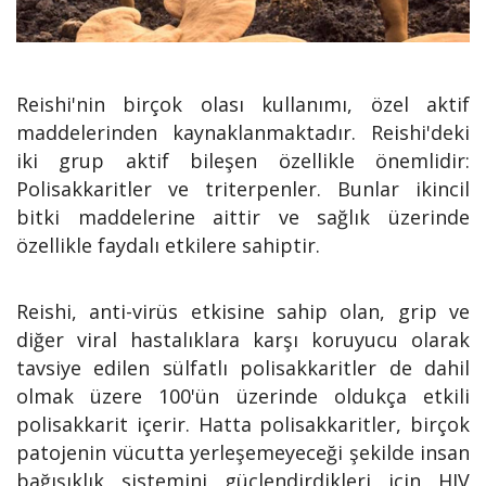
Reishi'nin birçok olası kullanımı, özel aktif
maddelerinden kaynaklanmaktadır. Reishi'deki
iki grup aktif bileşen özellikle önemlidir:
Polisakkaritler ve triterpenler. Bunlar ikincil
bitki maddelerine aittir ve sağlık üzerinde
özellikle faydalı etkilere sahiptir.
Reishi, anti-virüs etkisine sahip olan, grip ve
diğer viral hastalıklara karşı koruyucu olarak
tavsiye edilen sülfatlı polisakkaritler de dahil
olmak üzere 100'ün üzerinde oldukça etkili
polisakkarit içerir. Hatta polisakkaritler, birçok
patojenin vücutta yerleşemeyeceği şekilde insan
bağışıklık sistemini güçlendirdikleri için HIV