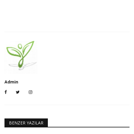
Admin
BENZER YAZILAR