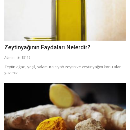
Zeytinyağının Faydaları Nelerdir?
Admin
15116
Zeytin ağacı, yeşil, salamura,siyah zeytin ve zeytinyağını konu alan
yazımız.