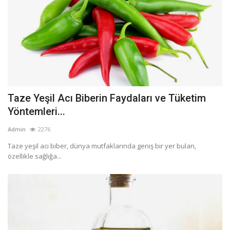
Taze Yeşil Acı Biberin Faydaları ve Tüketim
Yöntemleri...
Admin
2276
Taze yeşil acı biber, dünya mutfaklarında geniş bir yer bulan,
özellikle sağlığa...