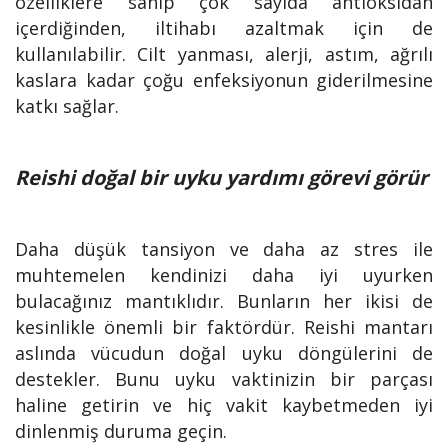
özelliklere sahip çok sayıda antioksidan
içerdiğinden, iltihabı azaltmak için de
kullanılabilir. Cilt yanması, alerji, astım, ağrılı
kaslara kadar çoğu enfeksiyonun giderilmesine
katkı sağlar.
Reishi doğal bir uyku yardımı görevi görür
Daha düşük tansiyon ve daha az stres ile
muhtemelen kendinizi daha iyi uyurken
bulacağınız mantıklıdır. Bunların her ikisi de
kesinlikle önemli bir faktördür. Reishi mantarı
aslında vücudun doğal uyku döngülerini de
destekler. Bunu uyku vaktinizin bir parçası
haline getirin ve hiç vakit kaybetmeden iyi
dinlenmiş duruma geçin.