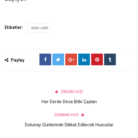
Etiketler:
aidin salih
Paylaş
ÖNCEKI YAZI
Her Derde Deva Bitki Çayları
SONRAKI YAZI
Dolunay Günlerinde Dikkat Edilecek Hususlar