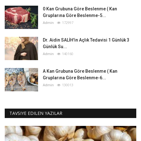
0 Kan Grubuna Göre Beslenme ( Kan
Gruplarına Göre Beslenme-5...
Admin
172997
Dr. Aidin SALİH'in Açlık Tedavisi 1 Günlük 3
Günlük Su...
Admin
140160
A Kan Grubuna Göre Beslenme ( Kan
Gruplarına Göre Beslenme-6...
Admin
130013
TAVSIYE EDILEN YAZILAR