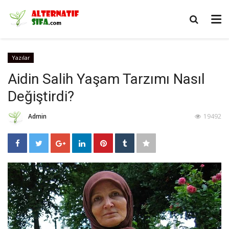
Yazılar
Aidin Salih Yaşam Tarzımı Nasıl
Değiştirdi?
Admin
19492