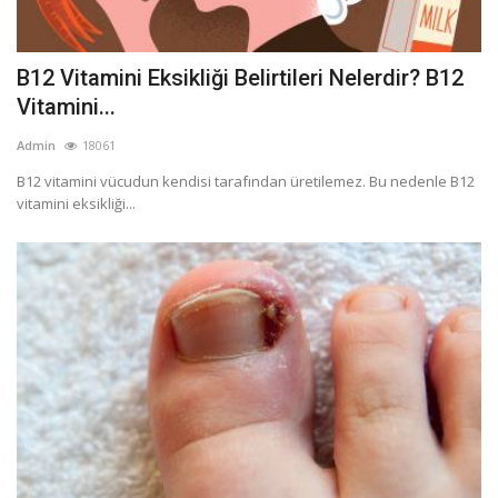
B12 Vitamini Eksikliği Belirtileri Nelerdir? B12
Vitamini...
Admin
18061
B12 vitamini vücudun kendisi tarafından üretilemez. Bu nedenle B12
vitamini eksikliği...