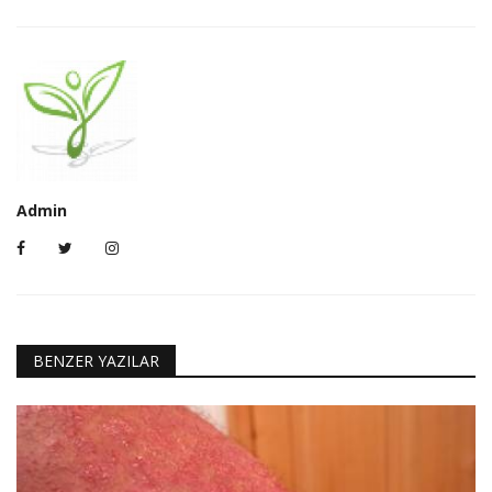
Admin
BENZER YAZILAR