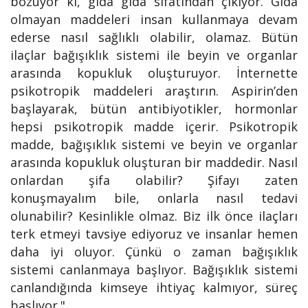
bozuyor ki, gıda gıda sıfatından çıkıyor. Gıda
olmayan maddeleri insan kullanmaya devam
ederse nasıl sağlıklı olabilir, olamaz. Bütün
ilaçlar bağışıklık sistemi ile beyin ve organlar
arasında kopukluk oluşturuyor. İnternette
psikotropik maddeleri araştırın. Aspirin’den
başlayarak, bütün antibiyotikler, hormonlar
hepsi psikotropik madde içerir. Psikotropik
madde, bağışıklık sistemi ve beyin ve organlar
arasında kopukluk oluşturan bir maddedir. Nasıl
onlardan şifa olabilir? Şifayı zaten
konuşmayalım bile, onlarla nasıl tedavi
olunabilir? Kesinlikle olmaz. Biz ilk önce ilaçları
terk etmeyi tavsiye ediyoruz ve insanlar hemen
daha iyi oluyor. Çünkü o zaman bağışıklık
sistemi canlanmaya başlıyor. Bağışıklık sistemi
canlandığında kimseye ihtiyaç kalmıyor, süreç
başlıyor."