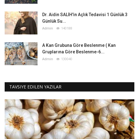
Dr. Aidin SALİH'in Açlık Tedavisi 1 Günlük 3
Günlük Su...
Admin
140188
A Kan Grubuna Göre Beslenme ( Kan
Gruplarına Göre Beslenme-6...
Admin
130040
TAVSIYE EDILEN YAZILAR