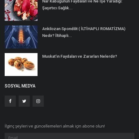
Nar Kabuğunun Faydaları ve Ne İşe Yaradığı:
Şaşırtıcı Sağlık...
Ankilozan Spondilit ( İLTİHAPLI ROMATİZMA)
Nedir? İltihaplı...
Muskat'ın Faydaları ve Zararları Nelerdir?
SOSYAL MEDYA
İlginç şeyleri ve güncellemeleri almak için abone olun!