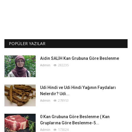
POPÜLER YAZILAR
Aidin SALİH Kan Grubuna Göre Beslenme
Admin
282235
Udi Hindi ve Udi Hindi Yağının Faydaları
Nelerdir? Udi...
Admin
278953
0 Kan Grubuna Göre Beslenme ( Kan
Gruplarına Göre Beslenme-5...
Admin
173024