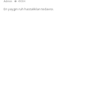
Admin
49084
En yaygın ruh hastalıkları tedavisi.