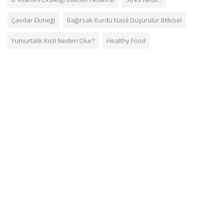
Çavdar Ekmeği
Bağırsak Kurdu Nasıl Düşürülür Bitkisel
Yumurtalık Kisti Neden Olur?
Healthy Food