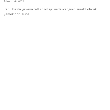
Admin
6308
Reflü hastalığı veya reflü özofajit, mide içeriğinin sürekli olarak
yemek borusuna...