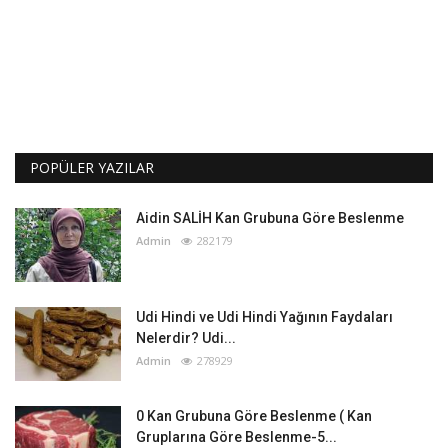
POPÜLER YAZILAR
Aidin SALİH Kan Grubuna Göre Beslenme
Admin
282179
Udi Hindi ve Udi Hindi Yağının Faydaları
Nelerdir? Udi...
Admin
278929
0 Kan Grubuna Göre Beslenme ( Kan
Gruplarına Göre Beslenme-5...