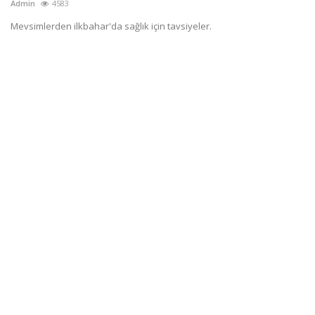
Admin
4583
Mevsimlerden ilkbahar'da sağlık için tavsiyeler.