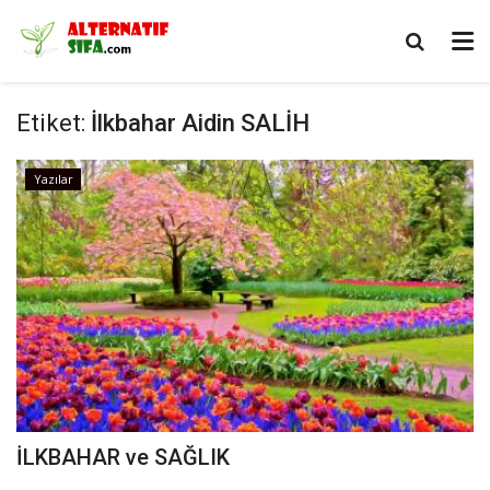
Etiket:
İlkbahar Aidin SALİH
Yazılar
İLKBAHAR ve SAĞLIK