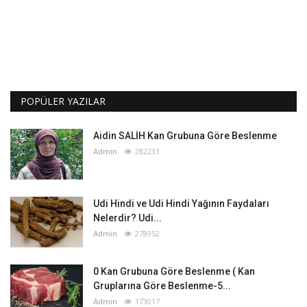
POPÜLER YAZILAR
Aidin SALİH Kan Grubuna Göre Beslenme
Admin
282231
Udi Hindi ve Udi Hindi Yağının Faydaları
Nelerdir? Udi...
Admin
278952
0 Kan Grubuna Göre Beslenme ( Kan
Gruplarına Göre Beslenme-5...
Admin
173017