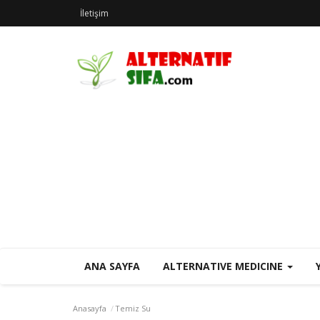
İletişim
ANA SAYFA
ALTERNATIVE MEDICINE
Anasayfa
Temiz Su