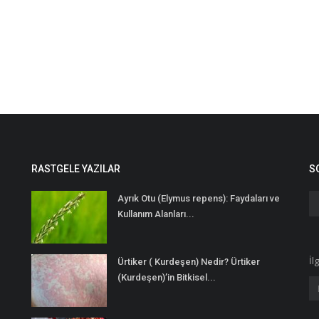
RASTGELE YAZILAR
S
Ayrık Otu (Elymus repens): Faydaları ve
Kullanım Alanları...
İl
Ürtiker ( Kurdeşen) Nedir? Ürtiker
(Kurdeşen)’in Bitkisel...