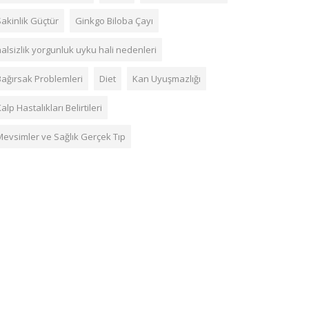
Sakinlik Güçtür
Ginkgo Biloba Çayı
alsizlik yorgunluk uyku hali nedenleri
Bağırsak Problemleri
Diet
Kan Uyuşmazlığı
alp Hastalıkları Belirtileri
Mevsimler ve Sağlık Gerçek Tıp