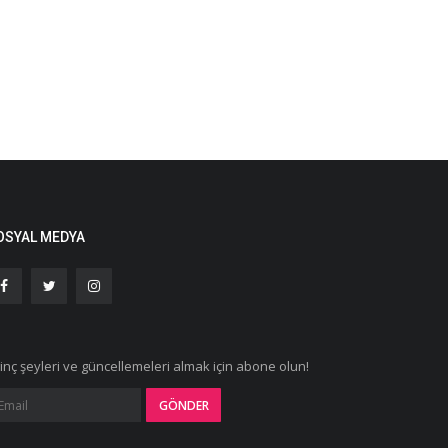
OSYAL MEDYA
ginç şeyleri ve güncellemeleri almak için abone olun!