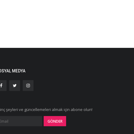
OSYAL MEDYA
ginç şeyleri ve güncellemeleri almak için abone olun!