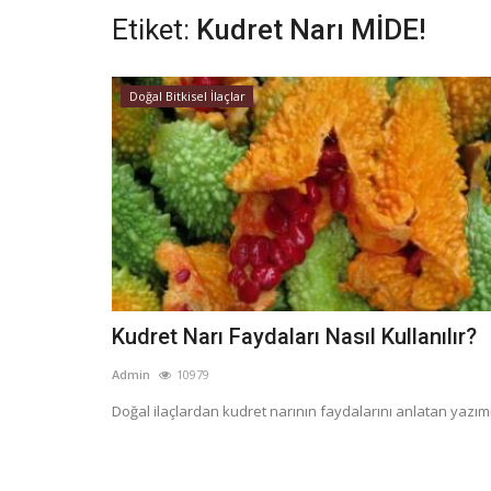
Etiket:
Kudret Narı MİDE!
Doğal Bitkisel İlaçlar
Kudret Narı Faydaları Nasıl Kullanılır?
Admin
10979
Doğal ilaçlardan kudret narının faydalarını anlatan yazım