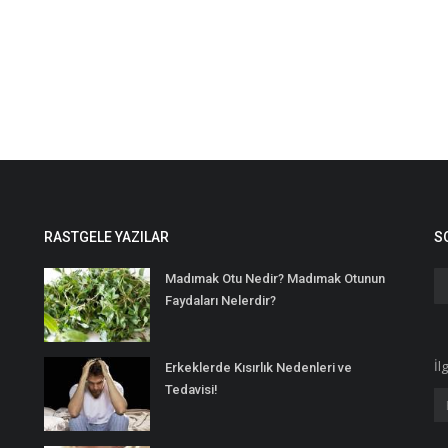
RASTGELE YAZILAR
S
Madımak Otu Nedir? Madımak Otunun
Faydaları Nelerdir?
İl
Erkeklerde Kısırlık Nedenleri ve
Tedavisi!