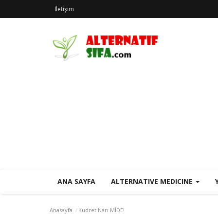
İletişim
ANA SAYFA
ALTERNATIVE MEDICINE
Anasayfa
Kudret Narı MİDE!